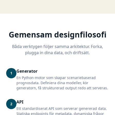
Gemensam designfilosofi
Båda verktygen följer samma arkitektur. Forka,
plugga in dina data, och driftsätt.
Generator
1
En Python-motor som skapar scenariebaserad
prognosdata. Definiera dina modeller, kör
generatorn, få strukturerad output redo att serveras.
API
2
Ett standardiserat API som serverar genererad data.
Statiska endpoints för metadata, dynamiska frågor