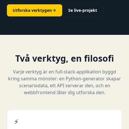
Utforska verktygen
Se live-projekt
Två verktyg, en filosofi
Varje verktyg är en full-stack-applikation byggd
kring samma mönster: en Python-generator skapar
scenariodata, ett API serverar den, och en
webbfrontend låter dig utforska den.
⚡