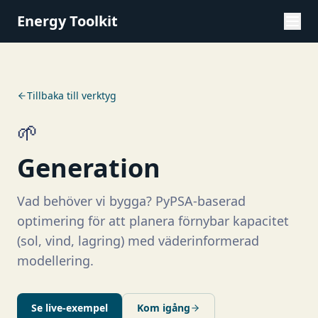
Energy Toolkit
Tillbaka till verktyg
🌱
Generation
Vad behöver vi bygga? PyPSA-baserad
optimering för att planera förnybar kapacitet
(sol, vind, lagring) med väderinformerad
modellering.
Se live-exempel
Kom igång