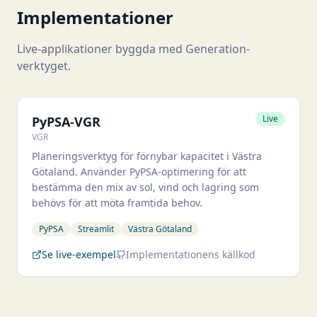
Implementationer
Live-applikationer byggda med Generation-
verktyget.
PyPSA-VGR
Live
PyPSA-VGR
VGR
Planeringsverktyg för förnybar kapacitet i Västra
Götaland. Använder PyPSA-optimering för att
bestämma den mix av sol, vind och lagring som
behövs för att möta framtida behov.
PyPSA
Streamlit
Västra Götaland
Se live-exempel
Implementationens källkod