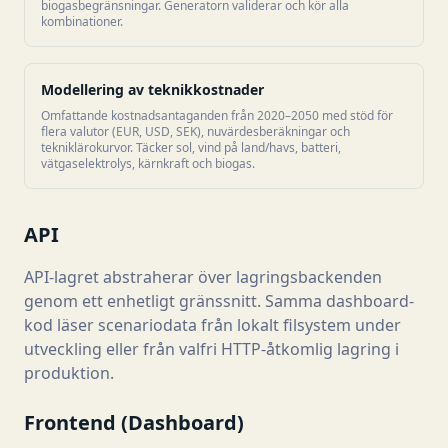
biogasbegränsningar. Generatorn validerar och kör alla
kombinationer.
Modellering av teknikkostnader
Omfattande kostnadsantaganden från 2020–2050 med stöd för
flera valutor (EUR, USD, SEK), nuvärdesberäkningar och
tekniklärokurvor. Täcker sol, vind på land/havs, batteri,
vätgaselektrolys, kärnkraft och biogas.
API
API-lagret abstraherar över lagringsbackenden
genom ett enhetligt gränssnitt. Samma dashboard-
kod läser scenariodata från lokalt filsystem under
utveckling eller från valfri HTTP-åtkomlig lagring i
produktion.
Frontend (Dashboard)