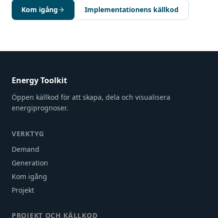
Kom igång
Implementationens källkod
Energy Toolkit
Öppen källkod för att skapa, dela och visualisera
energiprognoser.
VERKTYG
Demand
Generation
Kom igång
Projekt
PROJEKT OCH KÄLLKOD